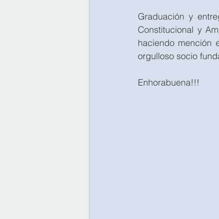
Graduación y entre
Constitucional y A
haciendo mención e
orgulloso socio fun
Enhorabuena!!!