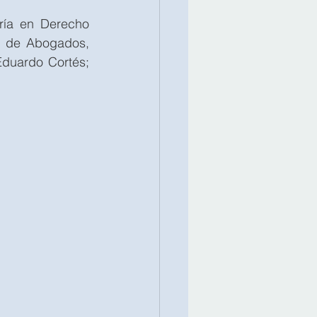
ía en Derecho 
l de Abogados, 
duardo Cortés; 