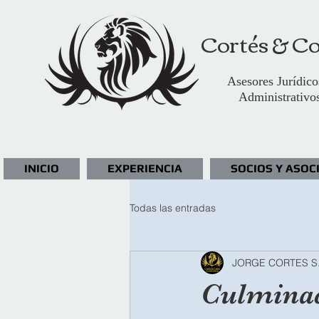
Cortés & Co
Asesores Jurídico
Administrativo
INICIO
EXPERIENCIA
SOCIOS Y ASOC
Todas las entradas
JORGE CORTES S
Culminac