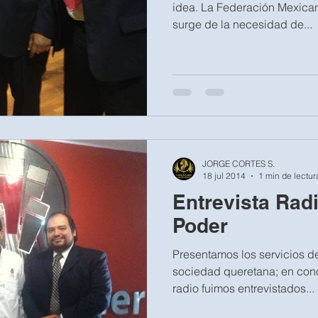
idea. La Federación Mexic
surge de la necesidad de...
JORGE CORTES S.
18 jul 2014
1 min de lectur
Entrevista Rad
Poder
Presentamos los servicios d
sociedad queretana; en con
radio fuimos entrevistados...