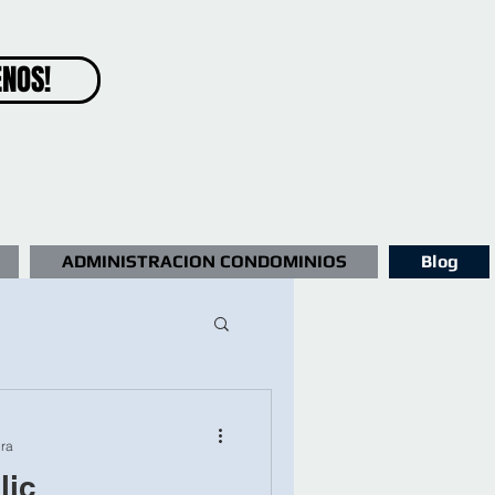
ENOS!
ADMINISTRACION CONDOMINIOS
Blog
ura
lic