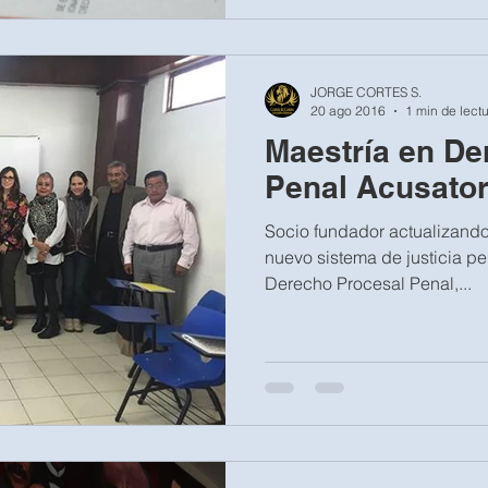
JORGE CORTES S.
20 ago 2016
1 min de lect
Maestría en De
Penal Acusator
Socio fundador actualizando
nuevo sistema de justicia p
Derecho Procesal Penal,...