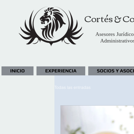
Cortés & Co
Asesores Jurídico
Administrativo
INICIO
EXPERIENCIA
SOCIOS Y ASOC
Todas las entradas