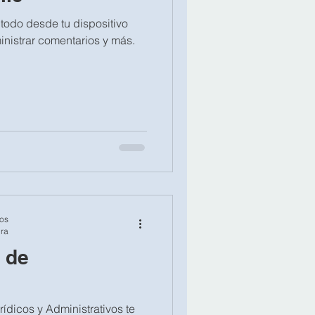
odo desde tu dispositivo
ministrar comentarios y más.
os
ura
 de
ídicos y Administrativos te