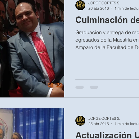
JORGE CORTES S.
20 abr 2016
1 min de lectu
Culminación de
Graduación y entrega de rec
egresados de la Maestría en
Amparo de la Facultad de De
JORGE CORTES S.
25 abr 2015
1 min de lectu
Actualización U