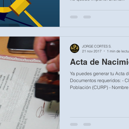
JORGE CORTES S.
21 nov 2017
1 min de lectu
Acta de Nacimi
Ya puedes generar tu Acta d
Documentos requeridos: - C
Población (CURP) - Nombre 