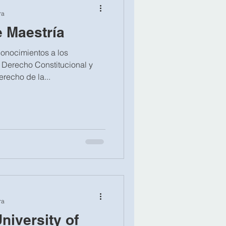
ra
 Maestría
onocimientos a los
 Derecho Constitucional y
recho de la...
ra
niversity of