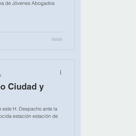
ana de Jóvenes Abogados
a
io Ciudad y
e este H. Despacho ante la
ocida estación estación de