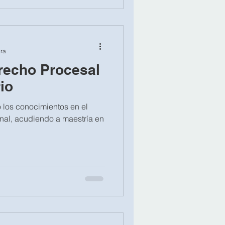
ura
recho Procesal
io
 los conocimientos en el
enal, acudiendo a maestría en