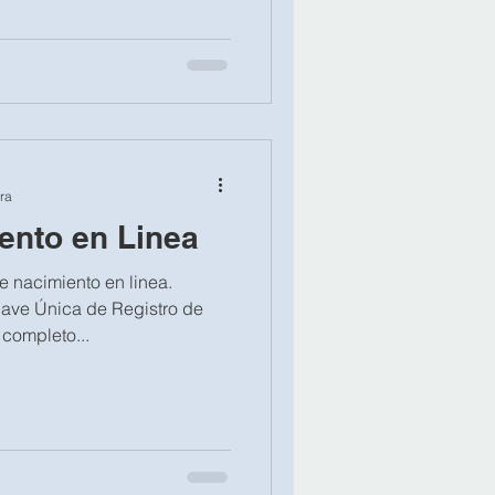
ra
ento en Linea
e nacimiento en linea.
lave Única de Registro de
completo...