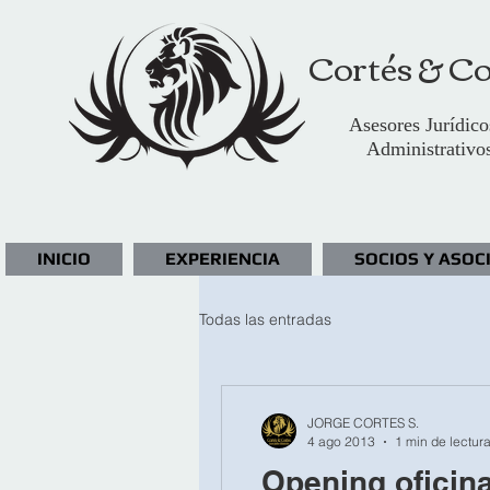
Cortés & Co
Asesores Jurídico
Administrativo
INICIO
EXPERIENCIA
SOCIOS Y ASOC
Todas las entradas
JORGE CORTES S.
4 ago 2013
1 min de lectur
Opening oficin